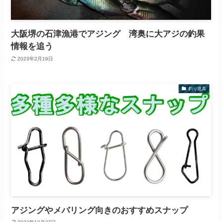
大阪堺の石津漁港でアジング 湾奥に大アジの釣果
情報を追う
2023年2月19日
釣り道具
アジングやメバリング向きのおすすめスナップ