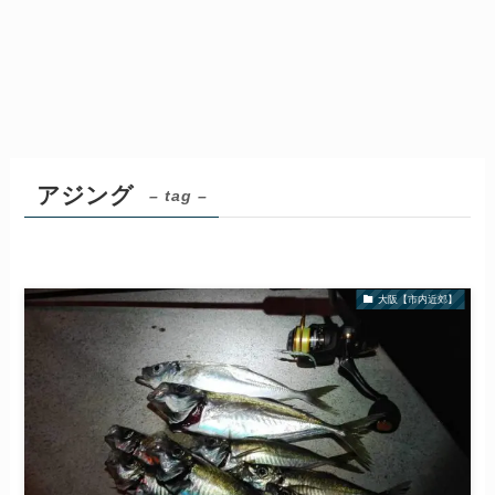
アジング
– tag –
大阪【市内近郊】