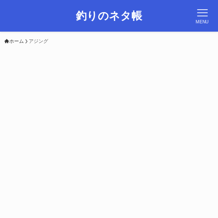
釣りのネタ帳
MENU
ホーム
アジング