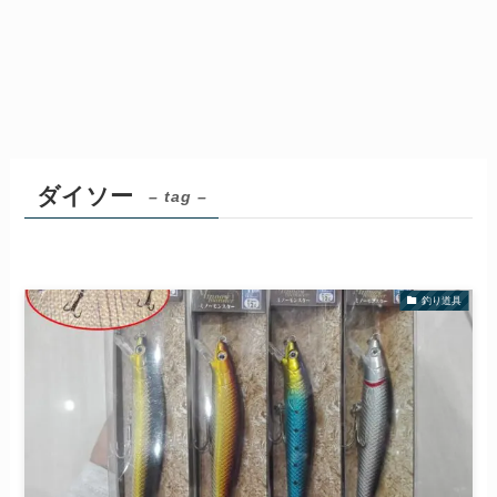
ダイソー
– tag –
釣り道具