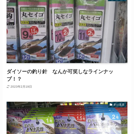
ダイソーの釣り針 なんか可笑しなラインナッ
プ！？
2023年2月19日
釣り道具