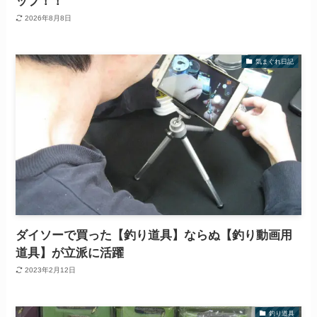
ップ！！
2026年8月8日
気まぐれ日記
ダイソーで買った【釣り道具】ならぬ【釣り動画用
道具】が立派に活躍
2023年2月12日
釣り道具