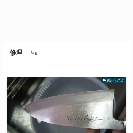
修理
– tag –
気まぐれ日記