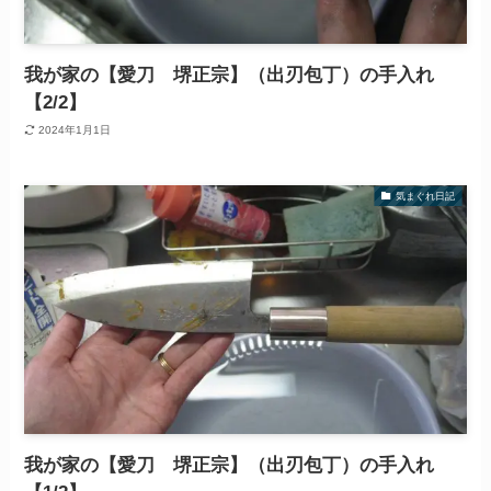
我が家の【愛刀 堺正宗】（出刃包丁）の手入れ
【2/2】
2024年1月1日
気まぐれ日記
我が家の【愛刀 堺正宗】（出刃包丁）の手入れ