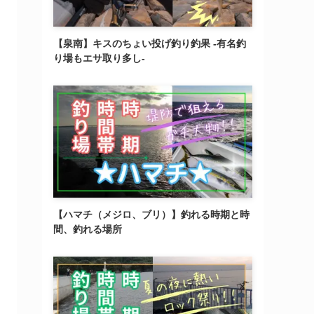
【泉南】キスのちょい投げ釣り釣果 -有名釣
り場もエサ取り多し-
【ハマチ（メジロ、ブリ）】釣れる時期と時
間、釣れる場所