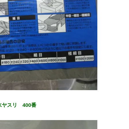
水ヤスリ 400番