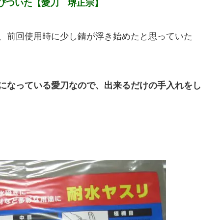
びついた【愛刀 堺正宗】
、前回使用時に少し錆が浮き始めたと思っていた
になっている愛刀なので、出来るだけの手入れをし