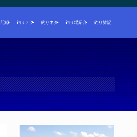
行記録
釣りテク
釣りネタ
釣り場紹介
釣り雑記