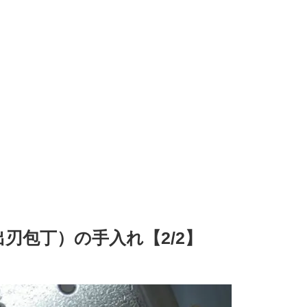
刃包丁）の手入れ【2/2】