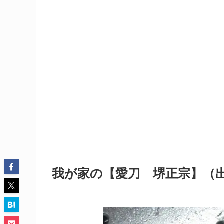
我が家の【愛刀 堺正宗】（出