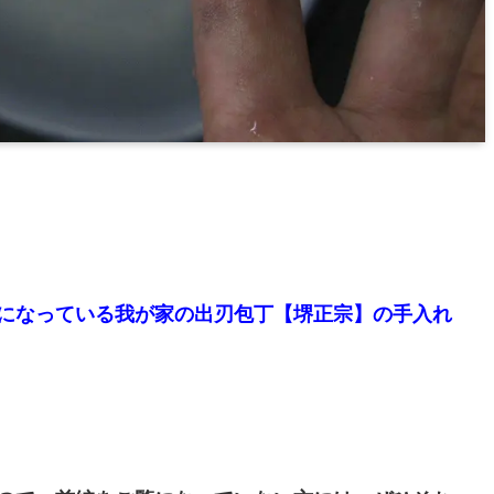
になっている我が家の出刃包丁【堺正宗】の手入れ