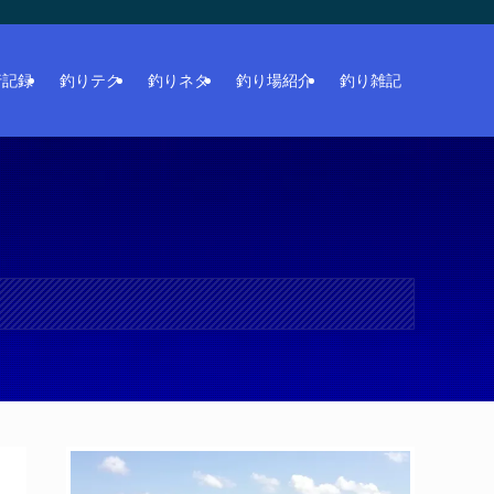
行記録
釣りテク
釣りネタ
釣り場紹介
釣り雑記