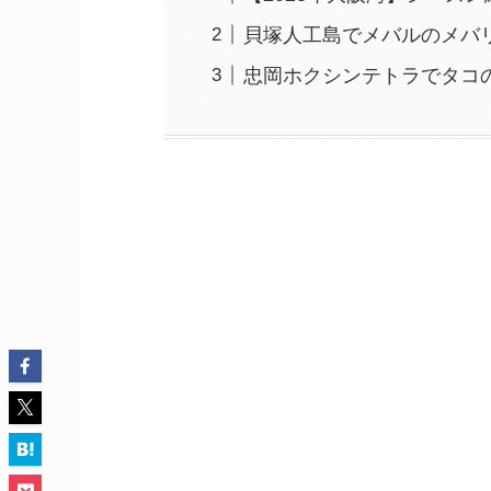
貝塚人工島でメバルのメバ
忠岡ホクシンテトラでタコ