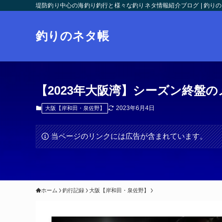
堤防釣り中心の海釣り釣行と様々な釣りネタ情報紹介ブログ | 釣り
釣りのネタ帳
【2023年大阪湾】シーズン終盤
2023年6月4日
大阪【岸和田・泉佐野】
当ページのリンクには広告が含まれています。
ホーム
釣行記録
大阪【岸和田・泉佐野】