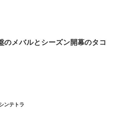
終盤のメバルとシーズン開幕のタコ
シンテトラ