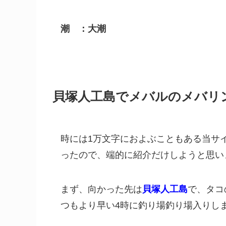
潮 ：大潮
貝塚人工島でメバルのメバリ
時には1万文字におよぶこともある当サ
ったので、端的に紹介だけしようと思い
まず、向かった先は
貝塚人工島
で、タコ
つもより早い4時に釣り場釣り場入りし