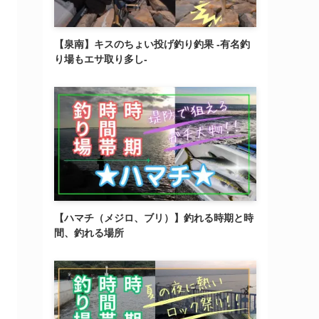
【泉南】キスのちょい投げ釣り釣果 -有名釣
り場もエサ取り多し-
【ハマチ（メジロ、ブリ）】釣れる時期と時
間、釣れる場所