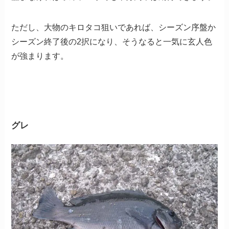
ただし、大物のキロタコ狙いであれば、シーズン序盤か
シーズン終了後の2択になり、そうなると一気に玄人色
が強まります。
グレ