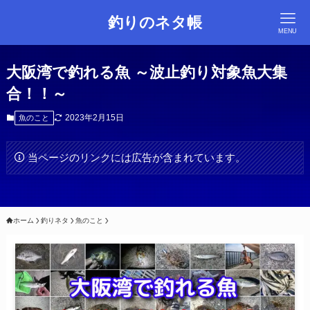
釣りのネタ帳
MENU
大阪湾で釣れる魚 ～波止釣り対象魚大集
合！！～
2023年2月15日
魚のこと
当ページのリンクには広告が含まれています。
ホーム
釣りネタ
魚のこと