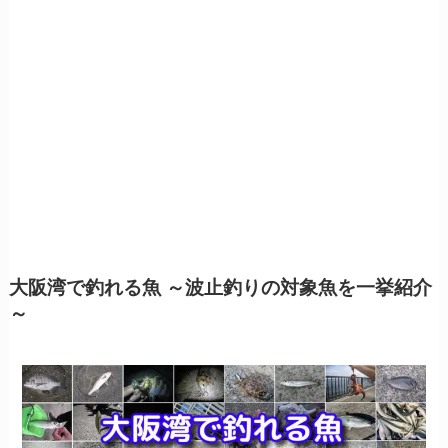
大阪湾で釣れる魚 ～波止釣りの対象魚を一挙紹介
～