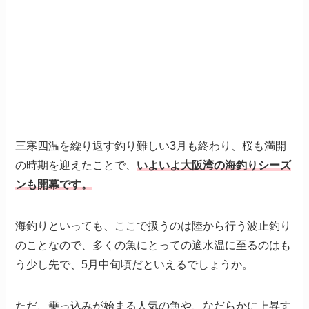
三寒四温を繰り返す釣り難しい3月も終わり、桜も満開
の時期を迎えたことで、
いよいよ大阪湾の海釣りシーズ
ンも開幕です。
海釣りといっても、ここで扱うのは陸から行う波止釣り
のことなので、多くの魚にとっての適水温に至るのはも
う少し先で、5月中旬頃だといえるでしょうか。
ただ、乗っ込みが始まる人気の魚や、なだらかに上昇す