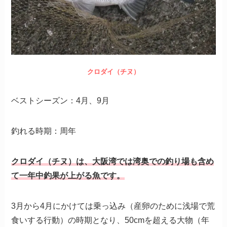
クロダイ（チヌ）
ベストシーズン：4月、9月
釣れる時期：周年
クロダイ（チヌ）は、大阪湾では湾奥での釣り場も含め
て一年中釣果が上がる魚です。
3月から4月にかけては乗っ込み（産卵のために浅場で荒
食いする行動）の時期となり、50cmを超える大物（年