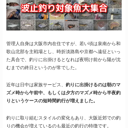
管理人自身は大阪市内在住ですが、若い頃は泉南から和
歌山北部を主戦場とし、時折淡路島や京都へ遠征といっ
た具合で、釣りに出掛けるとなれば夜明け前から陽が沈
むまでの終日というのが常でした。
近年は日中は家族サービス、
釣りに出掛けるのは朝のマ
ズメ時から午前中、もしくは夕方のマズメ時から半夜釣
りというケースの短時間釣行が増えました。
釣りに取り組むスタイルの変化もあり、大阪近郊での釣
りの機会が増えているのも最近の釣行の特徴です。