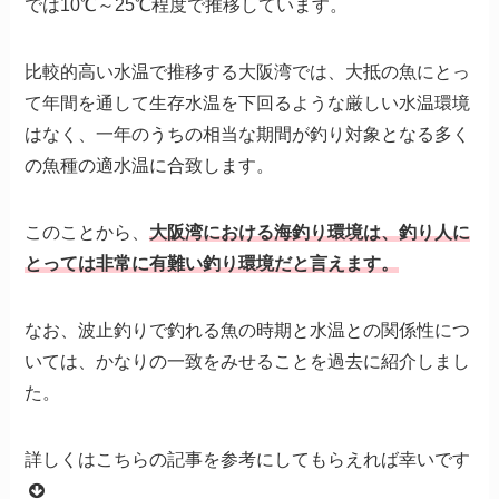
では10℃～25℃程度で推移しています。
比較的高い水温で推移する大阪湾では、大抵の魚にとっ
て年間を通して生存水温を下回るような厳しい水温環境
はなく、一年のうちの相当な期間が釣り対象となる多く
の魚種の適水温に合致します。
このことから、
大阪湾における海釣り環境は、釣り人に
とっては非常に有難い釣り環境だと言えます。
なお、波止釣りで釣れる魚の時期と水温との関係性につ
いては、かなりの一致をみせることを過去に紹介しまし
た。
詳しくはこちらの記事を参考にしてもらえれば幸いです