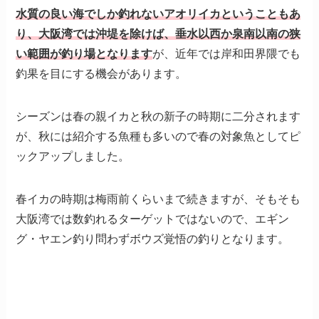
水質の良い海でしか釣れないアオリイカということもあ
り、大阪湾では沖堤を除けば、垂水以西か泉南以南の狭
い範囲が釣り場となります
が、近年では岸和田界隈でも
釣果を目にする機会があります。
シーズンは春の親イカと秋の新子の時期に二分されます
が、秋には紹介する魚種も多いので春の対象魚としてピ
ックアップしました。
春イカの時期は梅雨前くらいまで続きますが、そもそも
大阪湾では数釣れるターゲットではないので、エギン
グ・ヤエン釣り問わずボウズ覚悟の釣りとなります。