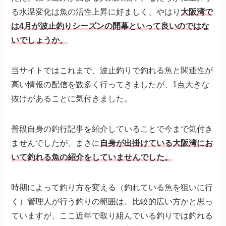
る水温変化は魚の活性上昇に好ましく、やはり
大阪湾で
は4月が波止釣りシーズンの開幕といって良いのではな
いでしょうか。
当サイトではこれまで、波止釣りで釣れる魚と関連性が
高い情報の配信を数多く行ってきましたが、1点大きな
抜けがあることに気付きました。
普段自身の釣行記事を紹介していることで今まで気付き
ませんでしたが、まさに
自身が出掛けている大阪湾にお
いて釣れる魚の紹介をしていませんでした。
時期によって釣り方を変える（釣れている魚を狙いに行
く）管理人が行う釣りの範囲は、比較的広い方かと思っ
ていますが、ここ近年で取り組んでいる釣りでは釣れる