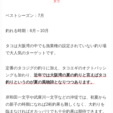
タコ
ベストシーズン：7月
釣れる時期：6月～10月
タコは大阪湾の中でも漁業権の設定されていない釣り場
で大人気のターゲットです。
定番のタコジグの釣りに加え、タコエギのオクトパッシ
ングも加わり、
近年では大阪湾の夏の釣りと言えばタコ
釣りというのが夏の風物詩となりつつあります。
岸和田一文字や武庫川一文字などの沖堤では、初夏から
の新子の時期になれば2桁釣果も難しくなく、大釣りを
臨まなければオカッパリでも十分釣果は期待できます。