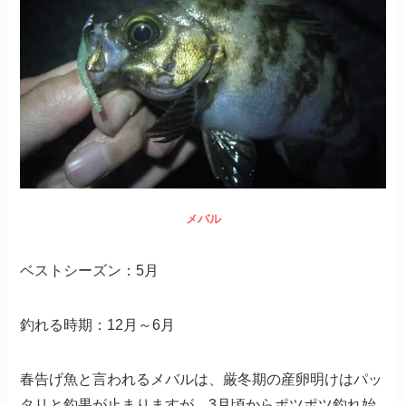
メバル
ベストシーズン：5月
釣れる時期：12月～6月
春告げ魚と言われるメバルは、厳冬期の産卵明けはパッ
タリと釣果が止まりますが、3月頃からポツポツ釣れ始