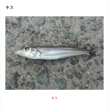
キス
キス