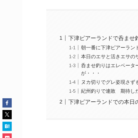
下津ピアーランドで呑ませ
朝一番に下津ピアーラン
本日のエサと活きエサの
呑ませ釣りはエレベータ
が・・・
ヌカ切りでグレ姿現さず
紀州釣りで連敗 期待し
下津ピアーランドでの本日