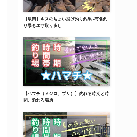
【泉南】キスのちょい投げ釣り釣果 -有名釣
り場もエサ取り多し-
【ハマチ（メジロ、ブリ）】釣れる時期と時
間、釣れる場所