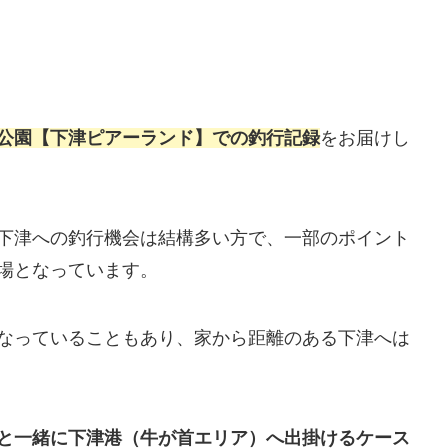
公園【下津ピアーランド】での釣行記録
をお届けし
下津への釣行機会は結構多い方で、一部のポイント
場となっています。
なっていることもあり、家から距離のある下津へは
と一緒に下津港（牛が首エリア）へ出掛けるケース