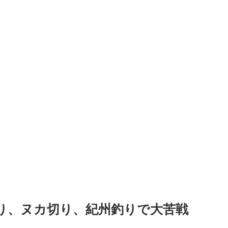
り、ヌカ切り、紀州釣りで大苦戦