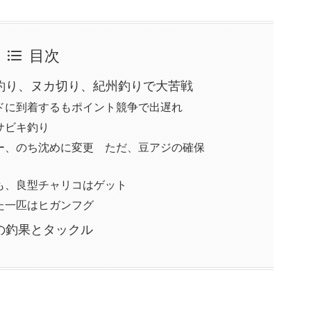
目次
釣り、ヌカ切り、紀州釣りで大苦戦
ドに到着するもポイント競争で出遅れ
サビキ釣り
ー、のち沈めに変更 ただ、豆アジの確保
も、良型チャリコはゲット
た一匹はヒガンフグ
の釣果とタックル