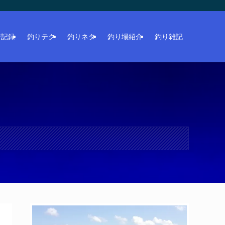
行記録
釣りテク
釣りネタ
釣り場紹介
釣り雑記