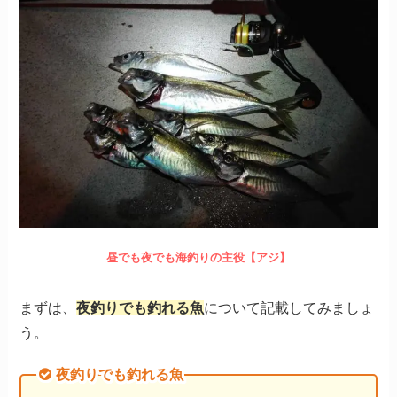
昼でも夜でも海釣りの主役【アジ】
まずは、
夜釣りでも釣れる魚
について記載してみましょ
う。
夜釣りでも釣れる魚