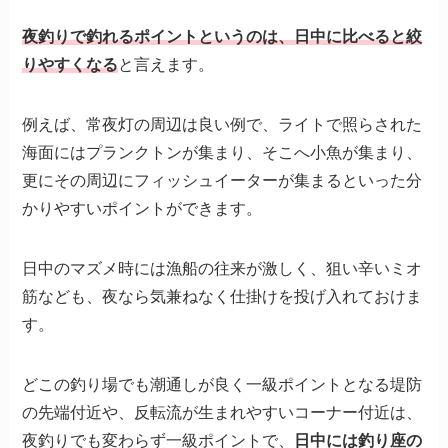
夜釣りで釣れるポイントというのは、日中に比べると絞
りやすくなる
と言えます。
例えば、常夜灯の周辺は良い例で、ライトで照らされた
海面にはプランクトンが集まり、そこへ小魚が集まり、
更にその周辺にフィッシュイーターが集まるといった分
かりやすいポイントができます。
日中のマズメ時には漁船の往来が激しく、狙い辛いミオ
筋なども、夜なら気兼ねなく仕掛けを投げ入れておけま
す。
どこの釣り場でも潮通しが良く一級ポイントとなる堤防
の先端付近や、反転流が生まれやすいコーナー付近は、
夜釣りでも変わらず一級ポイントで、
日中には釣り座の