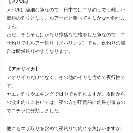
【メバル】
メバルは繊細な魚なので、日中ではエサ釣りでも難しい
部類の釣りとなり、ルアーだと狙ってもなかなか釣れま
せん。
ただ、そもそもはかなり獰猛な性格をした魚なので、エ
サ釣りでもルアー釣り（メバリング）でも、夜釣りの場
合は断然釣りやすくなります。
【アオリイカ】
アオリイカだけでなく、その他のイカも含めて夜行性で
す。
ヤエン釣りやエギングで日中でも釣れますが、堤防から
の波止釣りにおいては、夜の方が圧倒的に釣果が優るの
でコチラに分類しました。
他にもエサ取りを含めて夜釣りで釣れる魚はいますが、