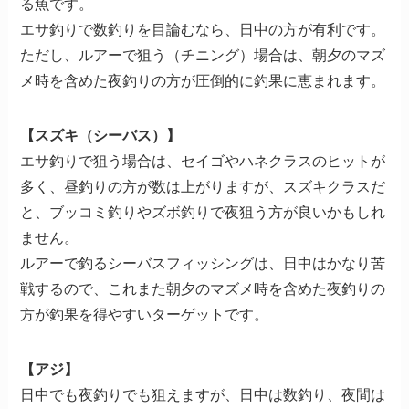
る魚です。
エサ釣りで数釣りを目論むなら、日中の方が有利です。
ただし、ルアーで狙う（チニング）場合は、朝夕のマズ
メ時を含めた夜釣りの方が圧倒的に釣果に恵まれます。
【スズキ（シーバス）】
エサ釣りで狙う場合は、セイゴやハネクラスのヒットが
多く、昼釣りの方が数は上がりますが、スズキクラスだ
と、ブッコミ釣りやズボ釣りで夜狙う方が良いかもしれ
ません。
ルアーで釣るシーバスフィッシングは、日中はかなり苦
戦するので、これまた朝夕のマズメ時を含めた夜釣りの
方が釣果を得やすいターゲットです。
【アジ】
日中でも夜釣りでも狙えますが、日中は数釣り、夜間は