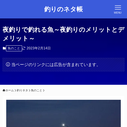
釣りのネタ帳
MENU
夜釣りで釣れる魚～夜釣りのメリットとデ
メリット～
2023年2月14日
魚のこと
当ページのリンクには広告が含まれています。
ホーム
釣りネタ
魚のこと