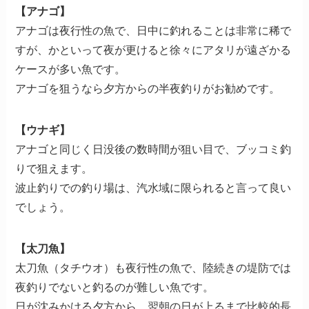
【アナゴ】
アナゴは夜行性の魚で、日中に釣れることは非常に稀で
すが、かといって夜が更けると徐々にアタリが遠ざかる
ケースが多い魚です。
アナゴを狙うなら夕方からの半夜釣りがお勧めです。
【ウナギ】
アナゴと同じく日没後の数時間が狙い目で、ブッコミ釣
りで狙えます。
波止釣りでの釣り場は、汽水域に限られると言って良い
でしょう。
【太刀魚】
太刀魚（タチウオ）も夜行性の魚で、陸続きの堤防では
夜釣りでないと釣るのが難しい魚です。
日が沈みかける夕方から、翌朝の日が上るまで比較的長