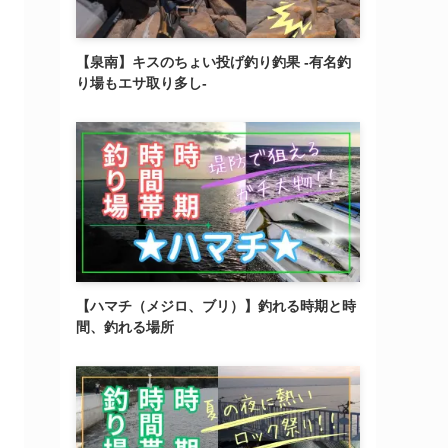
【泉南】キスのちょい投げ釣り釣果 -有名釣
り場もエサ取り多し-
【ハマチ（メジロ、ブリ）】釣れる時期と時
間、釣れる場所