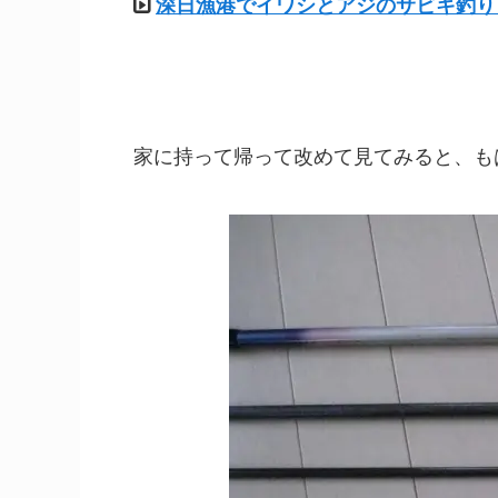
深日漁港でイワシとアジのサビキ釣り
家に持って帰って改めて見てみると、も