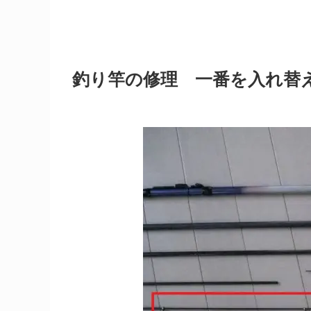
釣り竿の修理 一番を入れ替