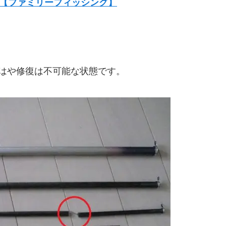
【ファミリーフィッシング】
はや修復は不可能な状態です。