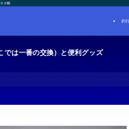
のネタ帳
釣
こでは一番の交換）と便利グッズ