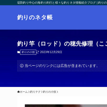
堤防釣り中心の海釣り釣行と様々な釣りネタ情報紹介ブログ | 釣り
釣りのネタ帳
釣り竿（ロッド）の穂先修理（こ
2023年12月29日
釣りの小技
当ページのリンクには広告が含まれています。
ホーム
釣りテク
釣りの小技