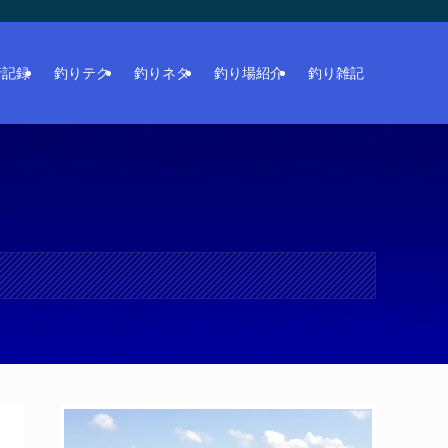
行記録
釣りテク
釣りネタ
釣り場紹介
釣り雑記