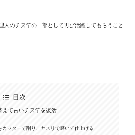
理人のチヌ竿の一部として再び活躍してもらうこと
目次
替えで古いチヌ竿を復活
をカッターで削り、ヤスリで磨いて仕上げる