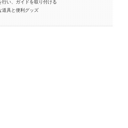
を行い、ガイドを取り付ける
な道具と便利グッズ