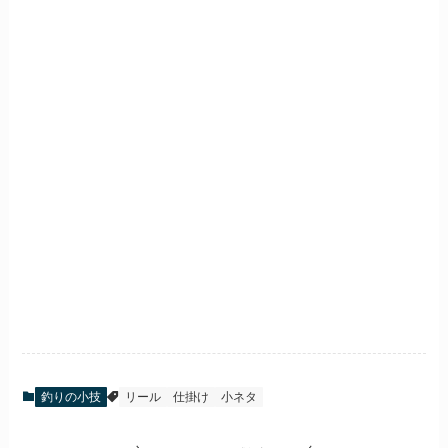
釣りの小技
リール
仕掛け
小ネタ