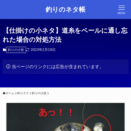
釣りのネタ帳
MENU
【仕掛けの小ネタ】道糸をベールに通し忘
れた場合の対処方法
2023年2月19日
釣りの小技
当ページのリンクには広告が含まれています。
ホーム
釣りテク
釣りの小技