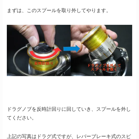
まずは、このスプールを取り外してやります。
ドラグノブを反時計回りに回していき、スプールを外し
てください。
上記の写真はドラグ式ですが、レバーブレーキ式のスピ