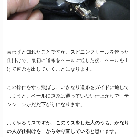
言わずと知れたことですが、スピニングリールを使った
仕掛けで、最初に道糸をベールに通した後、ベールを上
げて道糸を出していくことになります。
この操作をすっ飛ばし、いきなり道糸をガイドに通して
しまうと、ベールに道糸は通っていない仕上がりで、テ
ンションがだだ下がりになります。
よくやるミスですが、
このミスをした人のうち、かなり
の人が仕掛けを一からやり直している
と思います。