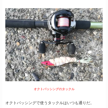
オクトパッシングのタックル
オクトパッシングで使うタックルはいつも通りだ。