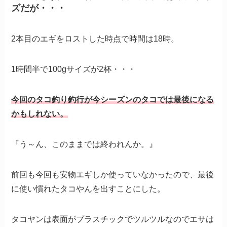
ズだが・・・
2本目のエギをロストした時点で時間は18時。
1時間半で100gサイズが2杯・・・
今回のタコ釣り釣行が今シーズンのタコでは最後になる
かもしれない。
『う～ん、このままでは終われんか。』
前回も今回も安物エギしか使っていなかったので、最後
に使い慣れたタコやんを出すことにした。
タコヤンは表面がプラスチックでツルツルなのでエサは