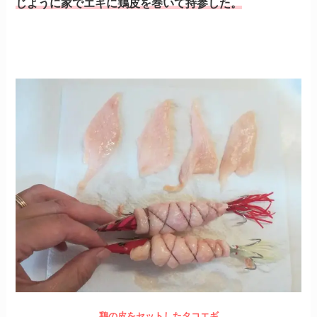
じように家でエギに鶏皮を巻いて持参した。
鶏の皮をセットしたタコエギ