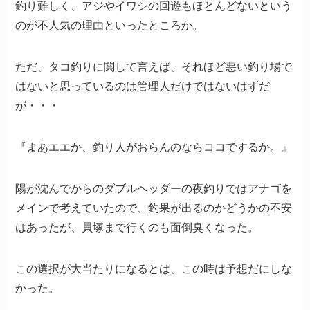
釣り難しく、アジやイワシの回遊もほとんどないという
のが不人気の理由といったところか。
ただ、タコ釣りに関して言えば、それほど悪い釣り場で
はないと思っているのは管理人だけではないはずだ
が・・・
『まあエエか、釣り人がおらんのならココでするか。』
陽が沈んでからのダブルヘッダーの夜釣りではアナゴを
メインで考えていたので、釣果が出るのかどうかの不安
はあったが、貝塚まで行くのも面倒臭くなった。
この選択が大当たりになるとは、この時は予想だにしな
かった。