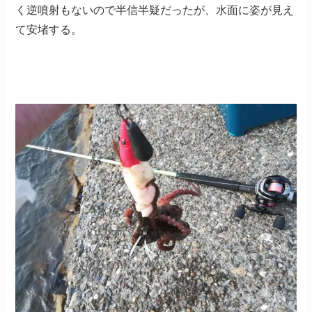
く逆噴射もないので半信半疑だったが、水面に姿が見え
て安堵する。