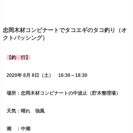
忠岡木材コンビナートでタコエギのタコ釣り（オ
クトパッシング）
【釣 行】
2020年 8月 8日（土） 16
:30～18:30
場所：忠岡木材コンビナートの中波止（貯木整理場）
天気：晴れ 強風
潮 ：中潮