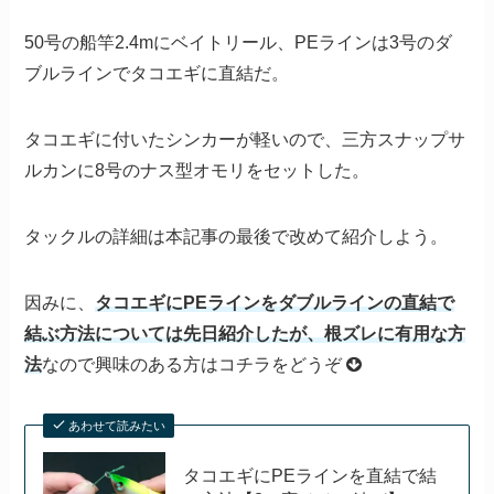
50号の船竿2.4mにベイトリール、PEラインは3号のダ
ブルラインでタコエギに直結だ。
タコエギに付いたシンカーが軽いので、三方スナップサ
ルカンに8号のナス型オモリをセットした。
タックルの詳細は本記事の最後で改めて紹介しよう。
因みに、
タコエギにPEラインをダブルラインの直結で
結ぶ方法については先日紹介したが、根ズレに有用な方
法
なので興味のある方はコチラをどうぞ
あわせて読みたい
タコエギにPEラインを直結で結