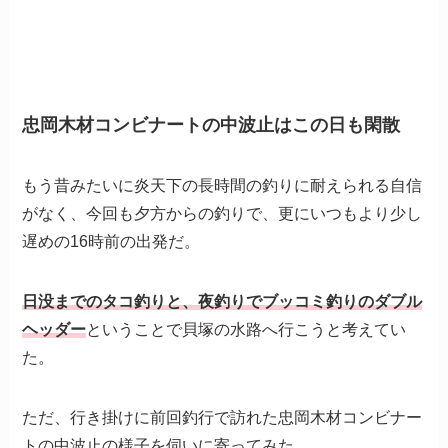
忠岡木材コンビナートの中波止はこの日も閑散
もう昔みたいに炎天下の長時間の釣りに耐えられる自信
がなく、今回も夕方からの釣りで、更にいつもより少し
遅めの16時前の出発だ。
日没までのタコ釣りと、夜釣りでブッコミ釣りのダブル
ヘッダー
ということで貝塚の水路へ行こうと考えてい
た。
ただ、行き掛けに前回釣行で訪れた忠岡木材コンビナー
トの中波止の様子を伺いに寄ってみた。