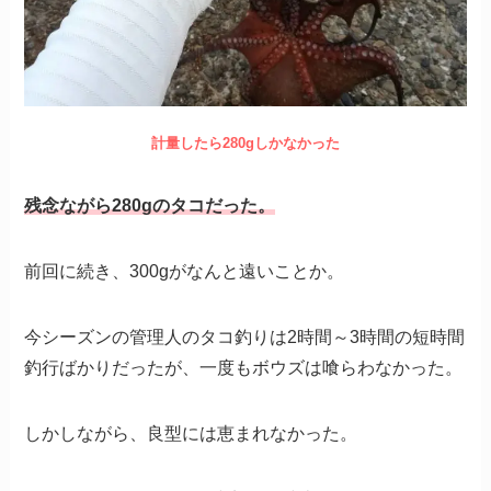
計量したら280gしかなかった
残念ながら280gのタコだった。
前回に続き、300gがなんと遠いことか。
今シーズンの管理人のタコ釣りは2時間～3時間の短時間
釣行ばかりだったが、一度もボウズは喰らわなかった。
しかしながら、良型には恵まれなかった。