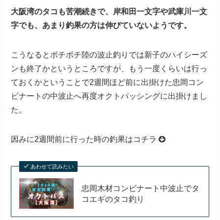
大阪湾のタコも苦潮続きで、岸和田一文字や武庫川一文
字でも、あまり釣果の方は伸びていないようです。
こうなるとボチボチ陸の波止釣りでは新子のハイシーズ
ンも終了かというところですが、もう一度くらいは行っ
ておくかということで2週間ほど前に出掛けた忠岡コン
ビナートの中波止へ再度オクトパッシングに出掛けまし
た。
因みに2週間前に行った時の釣果はコチラ
あわせて読みたい
忠岡木材コンビナート中波止でタ
コエギのタコ釣り