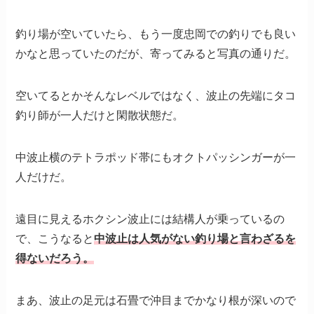
釣り場が空いていたら、もう一度忠岡での釣りでも良い
かなと思っていたのだが、寄ってみると写真の通りだ。
空いてるとかそんなレベルではなく、波止の先端にタコ
釣り師が一人だけと閑散状態だ。
中波止横のテトラポッド帯にもオクトパッシンガーが一
人だけだ。
遠目に見えるホクシン波止には結構人が乗っているの
で、こうなると
中波止は人気がない釣り場と言わざるを
得ないだろう。
まあ、波止の足元は石畳で沖目までかなり根が深いので